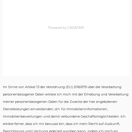
Im Sinne von Artikel 13 der Verordnung (EU) 2016/679 über die Verarbeitung
personenbezogener Daten erkläre ich mich mit der Erhebung und Verarbeitung
meiner personenbezogenen Daten für die Zwecke der hier angebotenen
Dienstleistungen einverstanden, d.h. für Immobilieninformationen,
Immobilienbewertungen und damit verbundene Geschäftsmöglichkeiten.
Ich
erkläre ferner, dass ich mir bewusst bin, dass ich mein Recht auf Auskunft,
Berichtigung und Löschung jederzeit ausüben kann, indem ich mich an