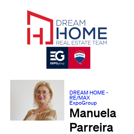
DREAM HOME -
RE/MAX
ExpoGroup
Manuela
Parreira