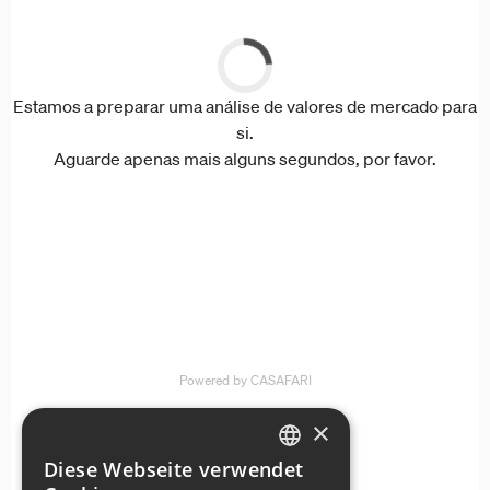
×
Diese Webseite verwendet
ENGLISH