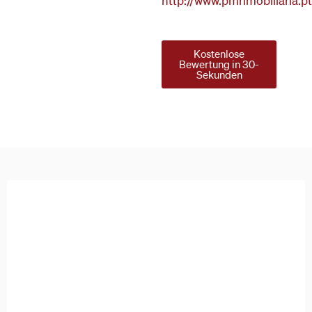
http://www.pmrimobiliaria.p
Kostenlose
Bewertung in 30-
Sekunden