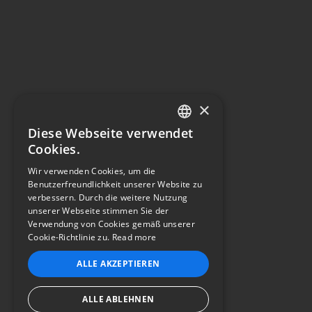
×
Diese Webseite verwendet
ENGLISH
Cookies.
GERMAN
Wir verwenden Cookies, um die
Benutzerfreundlichkeit unserer Website zu
FRENCH
verbessern. Durch die weitere Nutzung
unserer Webseite stimmen Sie der
PORTUGUESE
Verwendung von Cookies gemäß unserer
Cookie-Richtlinie zu.
Read more
ITALIAN
ALLE AKZEPTIEREN
SPANISH
ALLE ABLEHNEN