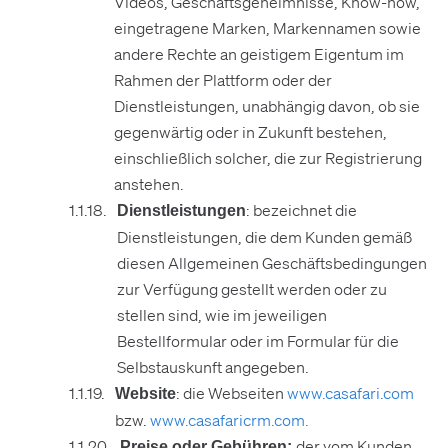
Videos, Geschäftsgeheimnisse, Know-how,
eingetragene Marken, Markennamen sowie
andere Rechte an geistigem Eigentum im
Rahmen der Plattform oder der
Dienstleistungen, unabhängig davon, ob sie
gegenwärtig oder in Zukunft bestehen,
einschließlich solcher, die zur Registrierung
anstehen.
: bezeichnet die
Dienstleistungen
Dienstleistungen, die dem Kunden gemäß
diesen Allgemeinen Geschäftsbedingungen
zur Verfügung gestellt werden oder zu
stellen sind, wie im jeweiligen
Bestellformular oder im Formular für die
Selbstauskunft angegeben.
: die Webseiten
www.casafari.com
Website
bzw.
www.casafaricrm.com.
der vom Kunden
Preise oder Gebühren: