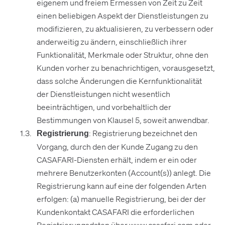
eigenem und freiem Ermessen von Zeit zu Zeit
einen beliebigen Aspekt der Dienstleistungen zu
modifizieren, zu aktualisieren, zu verbessern oder
anderweitig zu ändern, einschließlich ihrer
Funktionalität, Merkmale oder Struktur, ohne den
Kunden vorher zu benachrichtigen, vorausgesetzt,
dass solche Änderungen die Kernfunktionalität
der Dienstleistungen nicht wesentlich
beeinträchtigen, und vorbehaltlich der
Bestimmungen von Klausel 5, soweit anwendbar.
: Registrierung bezeichnet den
Registrierung
Vorgang, durch den der Kunde Zugang zu den
CASAFARI-Diensten erhält, indem er ein oder
mehrere Benutzerkonten (Account(s)) anlegt. Die
Registrierung kann auf eine der folgenden Arten
erfolgen: (a) manuelle Registrierung, bei der der
Kundenkontakt CASAFARI die erforderlichen
Registrierungsdaten über www.casafari.com oder