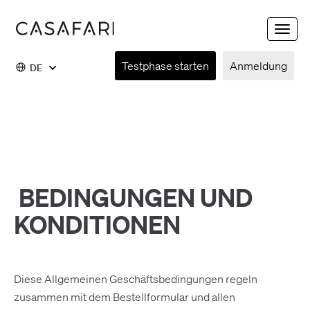
Toggle
naviga
Testphase starten
Anmeldung
DE
BEDINGUNGEN UND
KONDITIONEN
Diese Allgemeinen Geschäftsbedingungen regeln
zusammen mit dem Bestellformular und allen