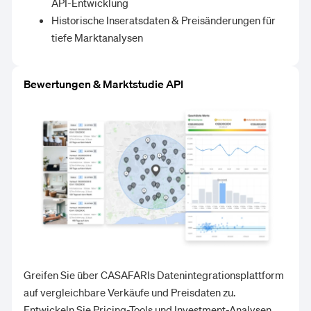
API-Entwicklung
Historische Inseratsdaten & Preisänderungen für
tiefe Marktanalysen
Bewertungen & Marktstudie API
Greifen Sie über CASAFARIs Datenintegrationsplattform
auf vergleichbare Verkäufe und Preisdaten zu.
Entwickeln Sie Pricing-Tools und Investment-Analysen