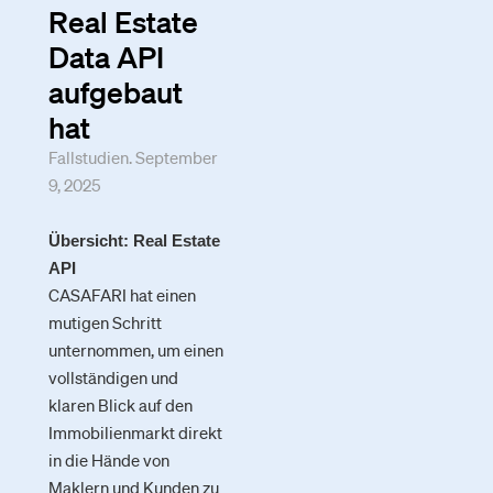
Real Estate
Data API
aufgebaut
hat
Fallstudien. September
9, 2025
Übersicht: Real Estate
API
CASAFARI hat einen
mutigen Schritt
unternommen, um einen
vollständigen und
klaren Blick auf den
Immobilienmarkt direkt
in die Hände von
Maklern und Kunden zu