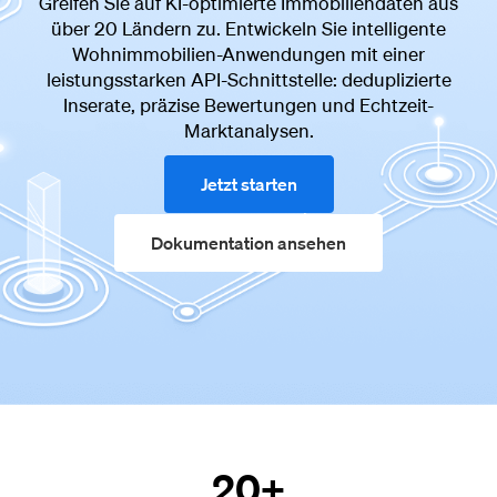
Greifen Sie auf KI-optimierte Immobiliendaten aus
über 20 Ländern zu. Entwickeln Sie intelligente
Wohnimmobilien-Anwendungen mit einer
leistungsstarken API-Schnittstelle: deduplizierte
Inserate, präzise Bewertungen und Echtzeit-
Marktanalysen.
Jetzt starten
Dokumentation ansehen
20+