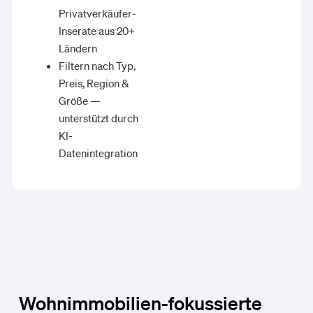
Privatverkäufer-
Inserate aus 20+
Ländern
Filtern nach Typ,
Preis, Region &
Größe —
unterstützt durch
KI-
Datenintegration
Wohnimmobilien-fokussierte