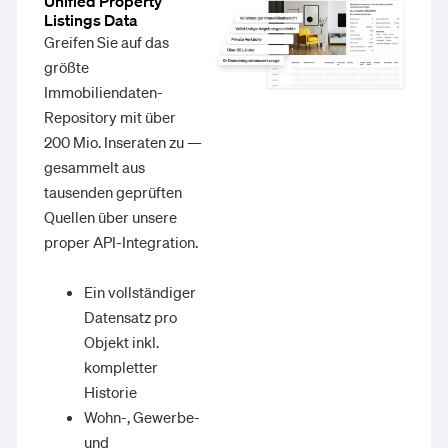
Unified Property
Listings Data
Greifen Sie auf das
größte
Immobiliendaten-
Repository mit über
200 Mio. Inseraten zu —
gesammelt aus
tausenden geprüften
Quellen über unsere
proper API-Integration.
Ein vollständiger
Datensatz pro
Objekt inkl.
kompletter
Historie
Wohn-, Gewerbe-
und