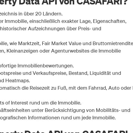
perty Data API von CASAFARI?
zeichnis in über 20 Ländern.
er Immobilie, einschließlich exakter Lage, Eigenschaften,
 historischer Aufzeichnungen über Preis- und
ie, wie Marktzeit, Fair Market Value und Bruttomietrendite
len, Kleinanzeigen oder Agenturwebsites die Immobilie
ofortige Immobilienbewertungen.
otspreise und Verkaufspreise, Bestand, Liquidität und
und Heatmaps.
omatisch die Reisezeit zu Fuß, mit dem Fahrrad, Auto oder
s of Interest rund um die Immobilie.
äftseinheiten unter Berücksichtigung von Mobilitäts- und
ografischen Informationen rund um jede Immobilie.