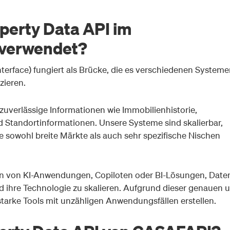
operty Data API im
 verwendet?
terface) fungiert als Brücke, die es verschiedenen Systeme
zieren.
 zuverlässige Informationen wie Immobilienhistorie,
 Standortinformationen. Unsere Systeme sind skalierbar,
 sowohl breite Märkte als auch sehr spezifische Nischen
ern von KI-Anwendungen, Copiloten oder BI-Lösungen, Date
nd ihre Technologie zu skalieren. Aufgrund dieser genauen 
starke Tools mit unzähligen Anwendungsfällen erstellen.