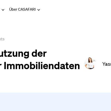
g
Über CASAFARI
hts
Nutzung der
 Immobiliendaten
Yas