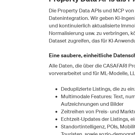
Die Property Data APIs und MCP von 
Datenintegration. Wir geben KI-Ingeni
und kontinuierlich aktualisierte Imm
Normalisierung usw. zu verbringen, kö
Dataset zugreifen, das für KI-Anwendu
Eine saubere, einheitliche Datensch
Alle Daten, die über die CASAFARI Pr
vorverarbeitet und für ML-Modelle, LL
Deduplizierte Listings, die zu e
Multimodale Features: Text, num
Aufzeichnungen und Bilder
Zeitreihen von Preis- und Mark
Echtzeit-Updates der Listings, 
Standortintelligenz, POIs, Mobi
Touristen, sowie sozio-demogra