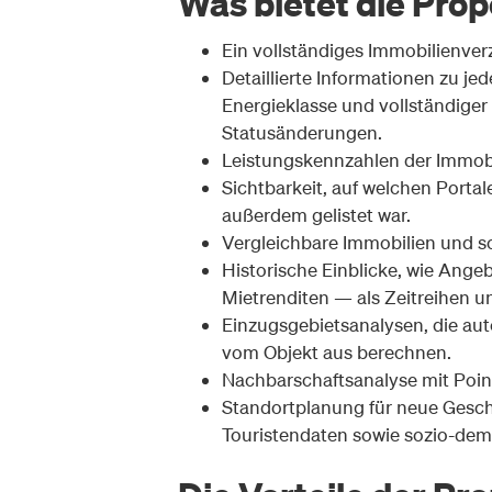
Was bietet die Pro
Ein vollständiges Immobilienver
Detaillierte Informationen zu jed
Energieklasse und vollständiger
Statusänderungen.
Leistungskennzahlen der Immobil
Sichtbarkeit, auf welchen Porta
außerdem gelistet war.
Vergleichbare Immobilien und s
Historische Einblicke, wie Angeb
Mietrenditen — als Zeitreihen 
Einzugsgebietsanalysen, die aut
vom Objekt aus berechnen.
Nachbarschaftsanalyse mit Point
Standortplanung für neue Gesch
Touristendaten sowie sozio-dem