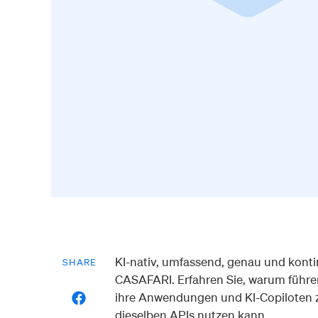
KI-nativ, umfassend, genau und kontin
SHARE
CASAFARI. Erfahren Sie, warum führ
ihre Anwendungen und KI-Copiloten z
dieselben APIs nutzen kann.