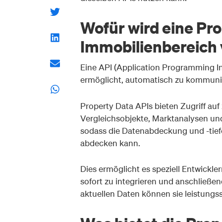
Wofür wird eine Pr
Immobilienbereich
Eine API (Application Programming In
ermöglicht, automatisch zu kommuni
Property Data APIs bieten Zugriff auf
Vergleichsobjekte, Marktanalysen und
sodass die Datenabdeckung und -tiefe
abdecken kann.
Dies ermöglicht es speziell Entwickl
sofort zu integrieren und anschließe
aktuellen Daten können sie leistungs