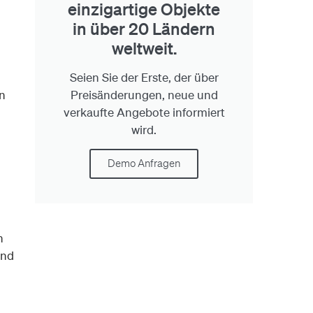
einzigartige Objekte
in über 20 Ländern
weltweit.
Seien Sie der Erste, der über
Preisänderungen, neue und
n
verkaufte Angebote informiert
wird.
Demo Anfragen
n
und