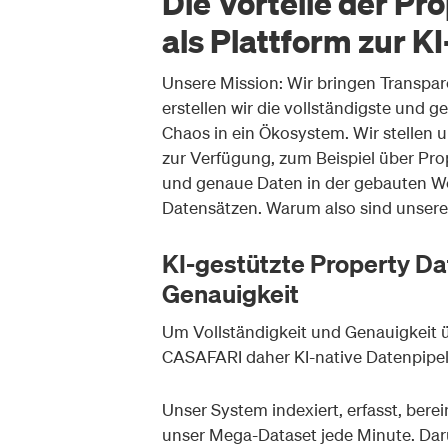
Die Vorteile der P
als Plattform zur K
Unsere Mission: Wir bringen Transpar
erstellen wir die vollständigste und
Chaos in ein Ökosystem. Wir stellen 
zur Verfügung, zum Beispiel über Prope
und genaue Daten in der gebauten W
Datensätzen. Warum also sind unsere 
KI-gestützte Property Dat
Genauigkeit
Um Vollständigkeit und Genauigkeit ü
CASAFARI daher KI-native Datenpipel
Unser System indexiert, erfasst, berei
unser Mega-Dataset jede Minute. Darüb