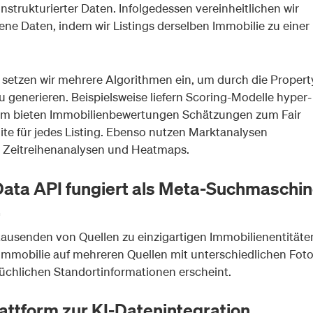
strukturierter Daten. Infolgedessen vereinheitlichen wir
ene Daten, indem wir Listings derselben Immobilie zu einer
t setzen wir mehrere Algorithmen ein, um durch die Propert
 generieren. Beispielsweise liefern Scoring-Modelle hyper-
dem bieten Immobilienbewertungen Schätzungen zum Fair
te für jedes Listing. Ebenso nutzen Marktanalysen
, Zeitreihenanalysen und Heatmaps.
ata API fungiert als Meta-Suchmaschi
.
 tausenden von Quellen zu einzigartigen Immobilienentitäte
 Immobilie auf mehreren Quellen mit unterschiedlichen Foto
üchlichen Standortinformationen erscheint.
lattform zur KI-Datenintegration