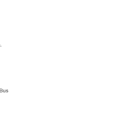
.
 Bus