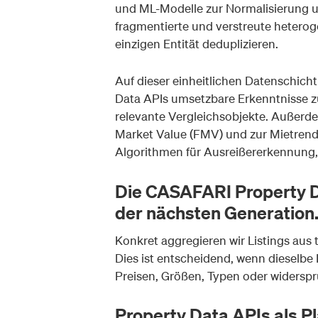
und ML-Modelle zur Normalisierung un
fragmentierte und verstreute heterog
einzigen Entität deduplizieren.
Auf dieser einheitlichen Datenschich
Data APIs umsetzbare Erkenntnisse zu
relevante Vergleichsobjekte. Außer
Market Value (FMV) und zur Mietrendi
Algorithmen für Ausreißererkennung
Die CASAFARI Property D
der nächsten Generation
Konkret aggregieren wir Listings aus
Dies ist entscheidend, wenn dieselbe
Preisen, Größen, Typen oder widerspr
Property Data APIs als P