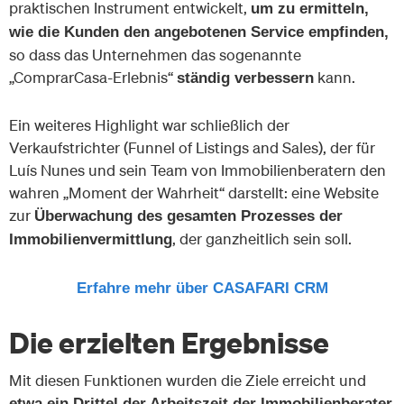
praktischen Instrument entwickelt,
um zu ermitteln,
wie die Kunden den angebotenen Service empfinden,
so dass das Unternehmen das sogenannte
„ComprarCasa-Erlebnis“
kann.
ständig verbessern
Ein weiteres Highlight war schließlich der
Verkaufstrichter (Funnel of Listings and Sales), der für
Luís Nunes und sein Team von Immobilienberatern den
wahren „Moment der Wahrheit“ darstellt: eine Website
zur
Überwachung des gesamten Prozesses der
, der ganzheitlich sein soll.
Immobilienvermittlung
Erfahre mehr über CASAFARI CRM
Die erzielten Ergebnisse
Mit diesen Funktionen wurden die Ziele erreicht und
etwa ein Drittel der Arbeitszeit der Immobilienberater