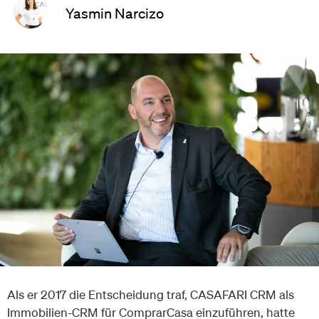
Yasmin Narcizo
Als er 2017 die Entscheidung traf, CASAFARI CRM als
Immobilien-CRM für ComprarCasa einzuführen, hatte