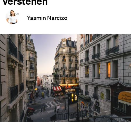
verstehen
Yasmin Narcizo