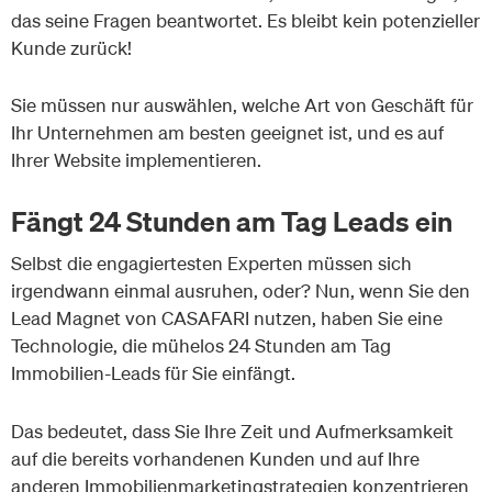
das seine Fragen beantwortet. Es bleibt kein potenzieller
Kunde zurück!
Sie müssen nur auswählen, welche Art von Geschäft für
Ihr Unternehmen am besten geeignet ist, und es auf
Ihrer Website implementieren.
Fängt 24 Stunden am Tag Leads ein
Selbst die engagiertesten Experten müssen sich
irgendwann einmal ausruhen, oder? Nun, wenn Sie den
Lead Magnet von CASAFARI nutzen, haben Sie eine
Technologie, die mühelos 24 Stunden am Tag
Immobilien-Leads für Sie einfängt.
Das bedeutet, dass Sie Ihre Zeit und Aufmerksamkeit
auf die bereits vorhandenen Kunden und auf Ihre
anderen Immobilienmarketingstrategien konzentrieren