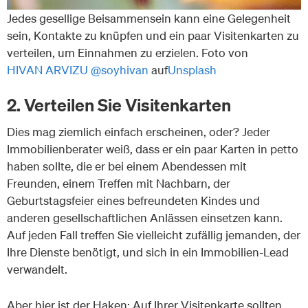
Jedes gesellige Beisammensein kann eine Gelegenheit
sein, Kontakte zu knüpfen und ein paar Visitenkarten zu
verteilen, um Einnahmen zu erzielen. Foto von
HIVAN ARVIZU @soyhivan
auf
Unsplash
2. Verteilen Sie Visitenkarten
Dies mag ziemlich einfach erscheinen, oder? Jeder
Immobilienberater weiß, dass er ein paar Karten in petto
haben sollte, die er bei einem Abendessen mit
Freunden, einem Treffen mit Nachbarn, der
Geburtstagsfeier eines befreundeten Kindes und
anderen gesellschaftlichen Anlässen einsetzen kann.
Auf jeden Fall treffen Sie vielleicht zufällig jemanden, der
Ihre Dienste benötigt, und sich in ein Immobilien-Lead
verwandelt.
Aber hier ist der Haken: Auf Ihrer Visitenkarte sollten