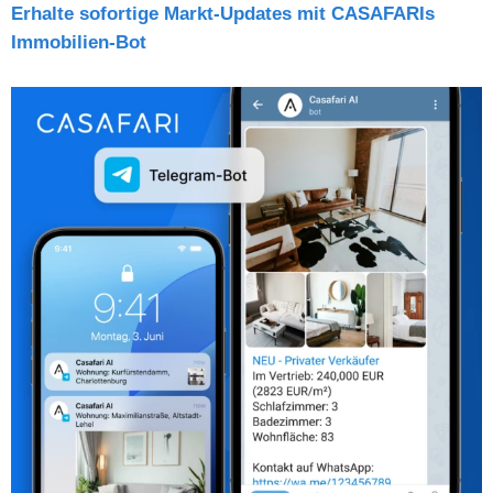
Erhalte sofortige Markt-Updates mit CASAFARIs
Immobilien-Bot