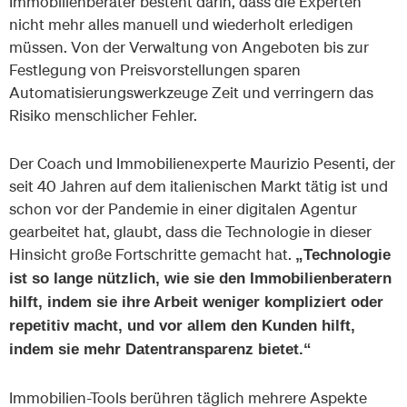
Immobilienberater besteht darin, dass die Experten
nicht mehr alles manuell und wiederholt erledigen
müssen. Von der Verwaltung von Angeboten bis zur
Festlegung von Preisvorstellungen sparen
Automatisierungswerkzeuge Zeit und verringern das
Risiko menschlicher Fehler.
Der Coach und Immobilienexperte Maurizio Pesenti, der
seit 40 Jahren auf dem italienischen Markt tätig ist und
schon vor der Pandemie in einer digitalen Agentur
gearbeitet hat, glaubt, dass die Technologie in dieser
Hinsicht große Fortschritte gemacht hat.
„Technologie
ist so lange nützlich, wie sie den Immobilienberatern
hilft, indem sie ihre Arbeit weniger kompliziert oder
repetitiv macht, und vor allem den Kunden hilft,
indem sie mehr Datentransparenz bietet.“
Immobilien-Tools berühren täglich mehrere Aspekte