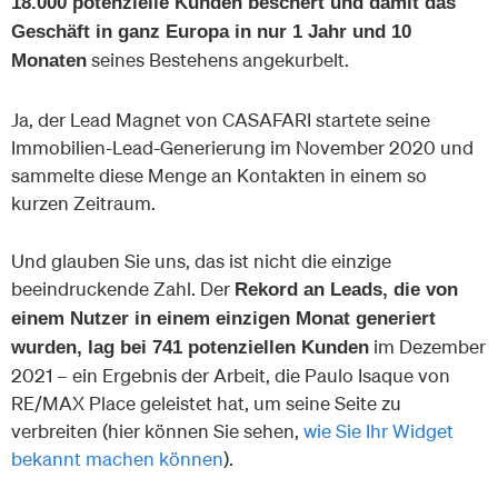
18.000 potenzielle Kunden beschert und damit das
Geschäft in ganz Europa in nur 1 Jahr und 10
seines Bestehens angekurbelt.
Monaten
Ja, der Lead Magnet von CASAFARI startete seine
Immobilien-Lead-Generierung im November 2020 und
sammelte diese Menge an Kontakten in einem so
kurzen Zeitraum.
Und glauben Sie uns, das ist nicht die einzige
beeindruckende Zahl. Der
Rekord an Leads, die von
einem Nutzer in einem einzigen Monat generiert
im Dezember
wurden, lag bei 741 potenziellen Kunden
2021 – ein Ergebnis der Arbeit, die Paulo Isaque von
RE/MAX Place geleistet hat, um seine Seite zu
verbreiten (hier können Sie sehen,
wie Sie Ihr Widget
bekannt machen können
).